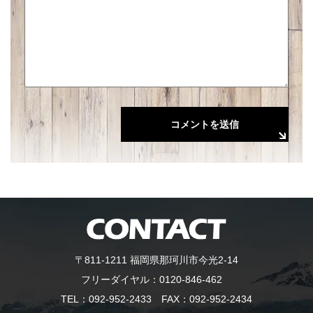
〒811-1211 福岡県那珂川市今光2-14
フリーダイヤル：
0120-846-462
TEL：
092-952-2433
FAX：092-952-2434