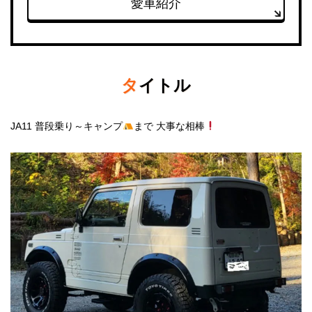
愛車紹介
タイトル
JA11 普段乗り～キャンプ
まで 大事な相棒