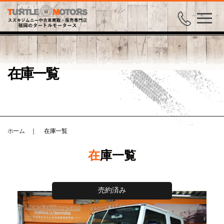
在庫一覧
ホーム
｜
在庫一覧
在庫一覧
売約済み