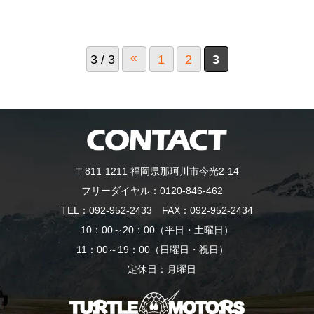
«
3 / 3
1
2
3
〒811-1211 福岡県那珂川市今光2-14
フリーダイヤル：
0120-846-462
TEL：
092-952-2433
FAX：092-952-2434
10：00～20：00（平日・土曜日）
11：00～19：00（日曜日・祝日）
定休日：月曜日