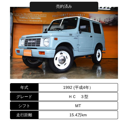
売約済み
年式
1992 (平成4年）
グレード
ＨＣ ３型
シフト
MT
走行距離
15.4万km