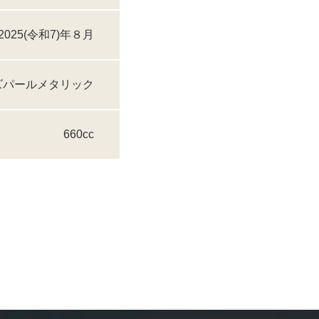
2025(令和7)年８月
ズパールメタリック
660cc