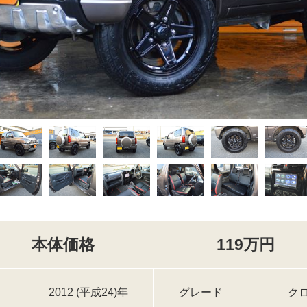
本体価格
119万円
2012 (平成24)年
グレード
ク