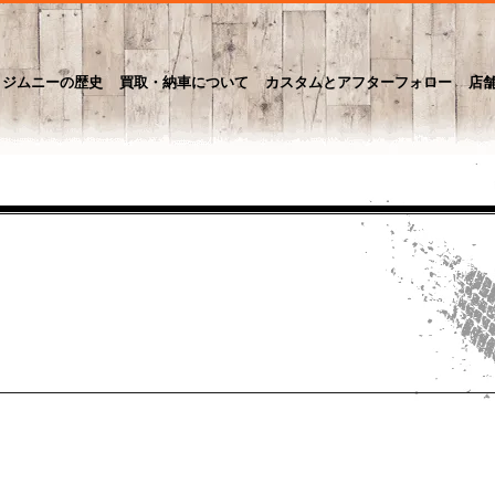
ジムニーの歴史
買取・納車について
カスタムとアフターフォロー
店