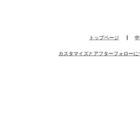
トップページ
中
カスタマイズとアフターフォローに