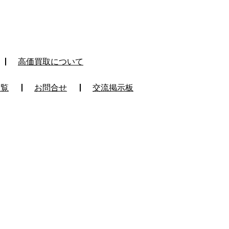
高価買取について
一覧
お問合せ
交流掲示板