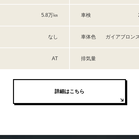
5.8万㎞
車検
なし
車体色
ガイアブロン
AT
排気量
詳細はこちら